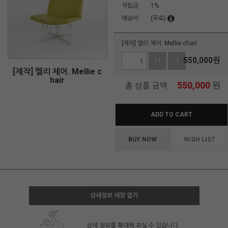
적립금
1%
배송비
(무료)
[제작] 멜리 체어. Mellie chair
550,000
원
+1
-1
[제작] 멜리 체어. Mellie c
hair
550,000
원
총 상품 금액
ADD TO CART
BUY NOW
WISH LIST
상세정보 새창 열기
상세 정보를 확대해 보실 수 있습니다.