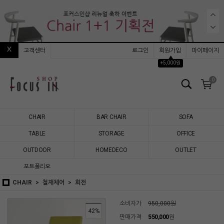
고객센터
로그인
회원가입
마이페이지
▲
+5,000원
0
CHAIR
BAR CHAIR
SOFA
TABLE
STORAGE
OFFICE
OUTDOOR
HOMEDECO
OUTLET
포트폴리오
CHAIR
철재체어
회전
소비자가
950,000원
42
%
판매가격
550,000
원