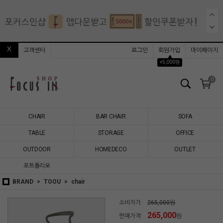
고객센터
로그인
회원가입
마이페이지
▲
+5,000원
0
CHAIR
BAR CHAIR
SOFA
TABLE
STORAGE
OFFICE
OUTDOOR
HOMEDECO
OUTLET
포트폴리오
BRAND
TOOU
chair
소비자가
265,000원
265,000
판매가격
원