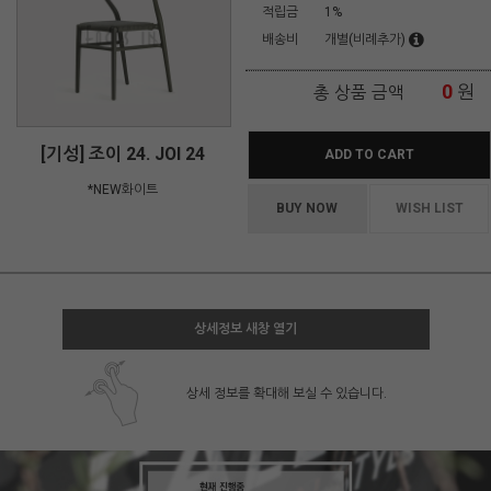
적립금
1%
배송비
개별(비례추가)
0
원
총 상품 금액
[기성] 조이 24. JOI 24
ADD TO CART
*NEW화이트
BUY NOW
WISH LIST
상세정보 새창 열기
상세 정보를 확대해 보실 수 있습니다.