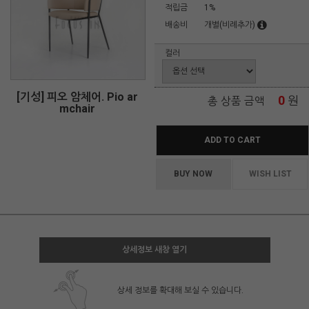
적립금
1%
배송비
개별(비례추가)
컬러
[기성] 피오 암체어. Pio ar
0
원
총 상품 금액
mchair
ADD TO CART
BUY NOW
WISH LIST
상세정보 새창 열기
상세 정보를 확대해 보실 수 있습니다.