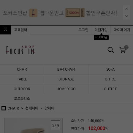
고객센터
로그인
회원가입
마이페이지
▲
+5,000원
0
CHAIR
BAR CHAIR
SOFA
TABLE
STORAGE
OFFICE
OUTDOOR
HOMEDECO
OUTLET
포트폴리오
CHAIR
철재체어
암체어
소비자가
140,000원
27
%
102,000
판매가격
원