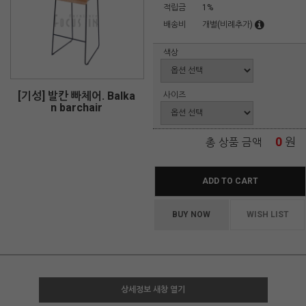
적립금
1%
배송비
개별(비례추가)
색상
[기성] 발칸 빠체어. Balka
사이즈
n barchair
0
원
총 상품 금액
ADD TO CART
BUY NOW
WISH LIST
상세정보 새창 열기