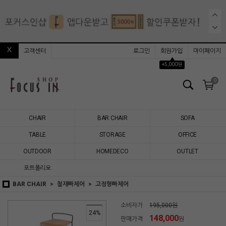
고객센터
로그인
회원가입
마이페이지
▲
+5,000원
0
CHAIR
BAR CHAIR
SOFA
TABLE
STORAGE
OFFICE
OUTDOOR
HOMEDECO
OUTLET
포트폴리오
BAR CHAIR
철재빠체어
고정형빠체어
소비자가
195,000원
24
%
148,000
판매가격
원