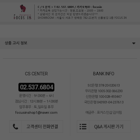
상품 고시 정보
CS CENTER
BANK INFO
02.537.6804
SC은행 378-20-020613
우리은행 1005-302-066230
운영시간 : 9시30분 ~ 6시
신한은행 100-028-493447
점심시간 : 12시30분 ~ 1시30분
국민은행 043901-04-237613
업무휴무 : 토,일요일 휴무
focusinshop1@naver.com
예금주 : 포커스인샵 김이림