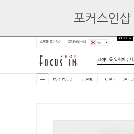
쇼핑몰 즐겨찾기
고객행복센터
Kor
PORTPOLIO
BRAND
CHAIR
BAR C