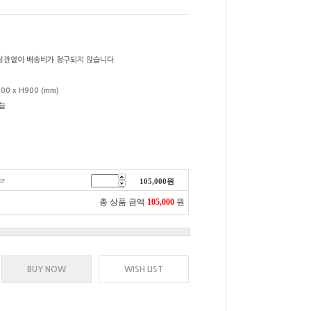
상관없이 배송비가 청구되지 않습니다.
00 x H900 (mm)
늄
ir
105,000
원
총 상품 금액
105,000
원
BUY NOW
WISH LIST