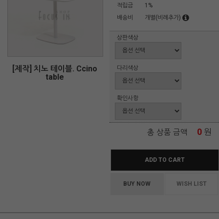
적립금
1%
배송비
개별(비례추가)
상판색상
[제작] 치노 테이블. Ccino
다리색상
table
확인사항
0
원
총 상품 금액
ADD TO CART
BUY NOW
WISH LIST