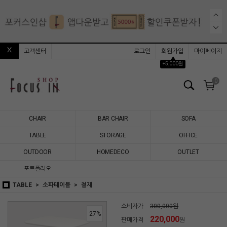
고객센터
로그인
회원가입
마이페이지
▲
+5,000원
0
CHAIR
BAR CHAIR
SOFA
TABLE
STORAGE
OFFICE
OUTDOOR
HOMEDECO
OUTLET
포트폴리오
TABLE
소파테이블
철재
소비자가
300,000원
27
%
220,000
판매가격
원