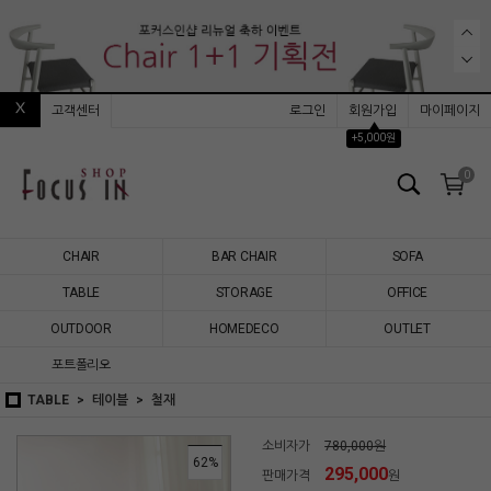
고객센터
로그인
회원가입
마이페이지
▲
+5,000원
0
CHAIR
BAR CHAIR
SOFA
TABLE
STORAGE
OFFICE
OUTDOOR
HOMEDECO
OUTLET
포트폴리오
TABLE
테이블
철재
소비자가
780,000원
62
%
295,000
판매가격
원