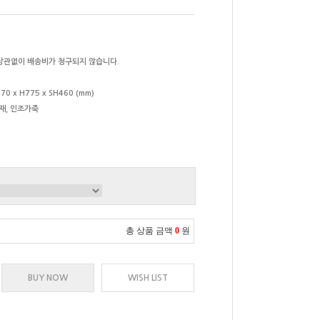
상관없이 배송비가 청구되지 않습니다.
70 x H775 x SH460 (mm)
재, 인조가죽
총 상품 금액
0
원
BUY NOW
WISH LIST