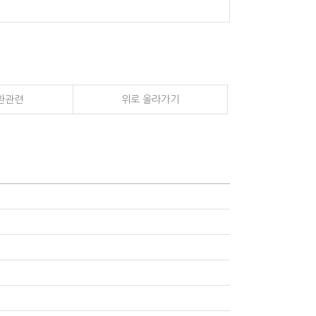
환관련
위로 올라가기