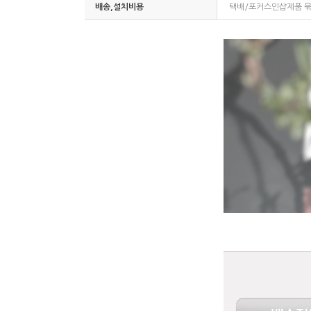
배송,설치비용
택배/포커스인샵제품 묶