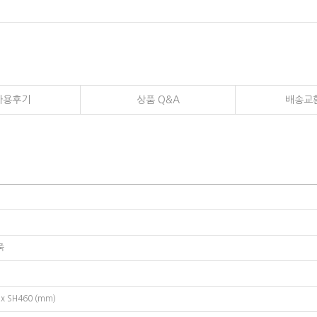
사용후기
상품 Q&A
배송교
죽
 x SH460 (mm)