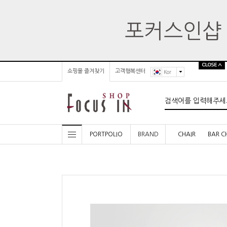
쇼핑몰 즐겨찾기
고객행복센터
Kor
PORTPOLIO
BRAND
CHAIR
BAR C