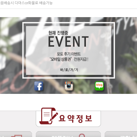
음배송시 다마스or화물로 배송가능