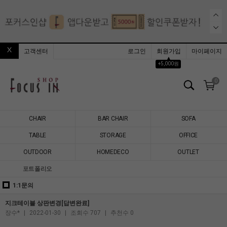
고객센터
로그인
회원가입
마이페이지
▲
+5,000원
0
CHAIR
BAR CHAIR
SOFA
TABLE
STORAGE
OFFICE
OUTDOOR
HOMEDECO
OUTLET
포트폴리오
1:1문의
지크테이블 상판변경[답변완료]
장수*
|
2022-01-30
|
조회수 707
|
추천수 0