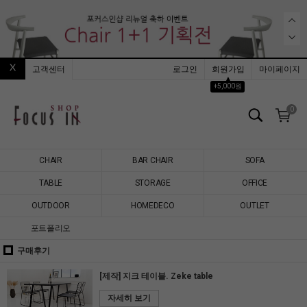
고객센터
로그인
회원가입
마이페이지
▲
+5,000원
0
CHAIR
BAR CHAIR
SOFA
TABLE
STORAGE
OFFICE
OUTDOOR
HOMEDECO
OUTLET
포트폴리오
구매후기
[제작] 지크 테이블. Zeke table
자세히 보기