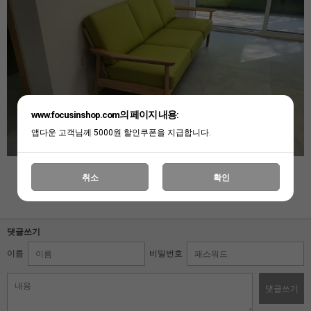
www.focusinshop.com의 페이지 내용:
앱다운 고객님께 5000원 할인쿠폰을 지급합니다.
취소
확인
댓글쓰기
이름
비밀번호
댓글쓰기