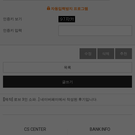
자동입력방지 프로그램
인증키 보기
인증키 입력
수정
삭제
추천
목록
글쓰기
[[제작] 로브 3인 소파...]
네이버페이에서 작성된 후기입니다.
CS CENTER
BANK INFO