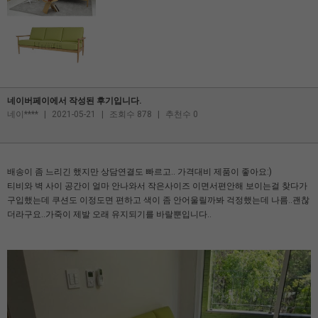
네이버페이에서 작성된 후기입니다.
네이****
|
2021-05-21
|
조회수 878
|
추천수 0
배송이 좀 느리긴 했지만 상담연결도 빠르고.. 가격대비 제품이 좋아요:)
티비와 벽 사이 공간이 얼마 안나와서 작은사이즈 이면서편안해 보이는걸 찾다가
구입했는데 쿠션도 이정도면 편하고 색이 좀 안어울릴까봐 걱정했는데 나름..괜찮
더라구요..가죽이 제발 오래 유지되기를 바랄뿐입니다..