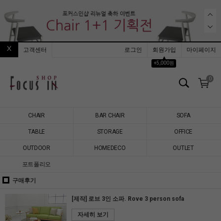
고객센터
로그인
회원가입
마이페이지
▲
+5,000원
0
CHAIR
BAR CHAIR
SOFA
TABLE
STORAGE
OFFICE
OUTDOOR
HOMEDECO
OUTLET
포트폴리오
구매후기
[제작] 로브 3인 소파. Rove 3 person sofa
자세히 보기