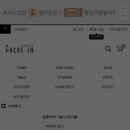
고객센터
로그인
회원가입
마이페이지
▲
+5,000원
0
CHAIR
BAR CHAIR
SOFA
TABLE
STORAGE
OFFICE
OUTDOOR
HOMEDECO
OUTLET
포트폴리오
구매후기
맞춤제작 / 몰디 테이블
자세히 보기