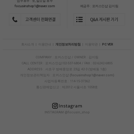
업무휴무 : 토,일요일 휴무
focusinshop1@naver.com
예금주 : 포커스인샵 김이림
회사소개
|
이용안내
|
개인정보처리방침
|
이용약관
|
PC VER
COMPANY : 포커스인샵 / OWNER : 김이림
CALL CENTER : 포커스인샵/02-537-6804 / FAX : 02-6242-6805
ADDRESS : 서초구 방배중앙로 23길 42-3 (방배동 1층)
개인정보관리책임자 : 포커스인샵
(focusinshop1@naver.com)
사업자등록번호 : 114-15-37362
통신판매업신고 : 제2012 서울서초 1058호
INSTAGRAM @focusin_shop