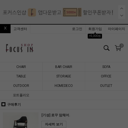
고객센터
로그인
회원가입
마이페이지
▲
+5,000원
0
CHAIR
BAR CHAIR
SOFA
TABLE
STORAGE
OFFICE
OUTDOOR
HOMEDECO
OUTLET
포트폴리오
구매후기
[기성] 로꾸 암체어.
자세히 보기