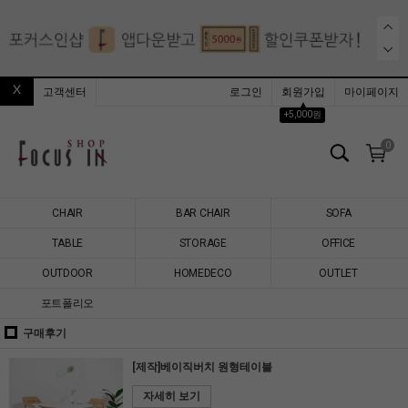
고객센터
로그인
회원가입
마이페이지
▲
+5,000원
0
CHAIR
BAR CHAIR
SOFA
TABLE
STORAGE
OFFICE
OUTDOOR
HOMEDECO
OUTLET
포트폴리오
구매후기
[제작]베이직버치 원형테이블
자세히 보기