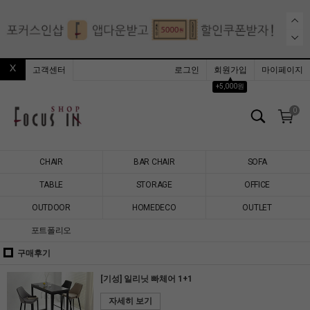
고객센터
로그인
회원가입
마이페이지
▲
+5,000원
0
CHAIR
BAR CHAIR
SOFA
TABLE
STORAGE
OFFICE
OUTDOOR
HOMEDECO
OUTLET
포트폴리오
구매후기
[기성] 일리닛 빠체어 1+1
자세히 보기