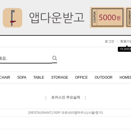
로그인
회원가
▲
+5,000
CHAIR
SOFA
TABLE
STORAGE
OFFICE
OUTDOOR
HOME
[
]
포커스인 주요실적
[RESTAURANT] DDP 과르네리탭하우스(서울/중구)