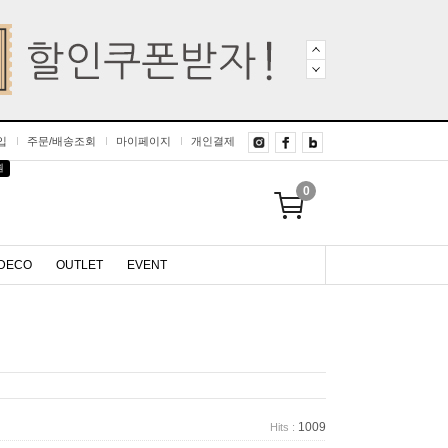
입
주문/배송조회
마이페이지
개인결제
원
0
DECO
OUTLET
EVENT
1009
Hits :