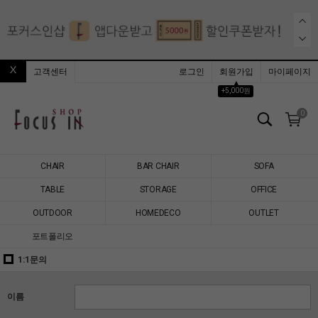
고객센터
로그인
회원가입
마이페이지
▲
+5,000원
0
CHAIR
BAR CHAIR
SOFA
TABLE
STORAGE
OFFICE
OUTDOOR
HOMEDECO
OUTLET
포트폴리오
1:1문의
이름