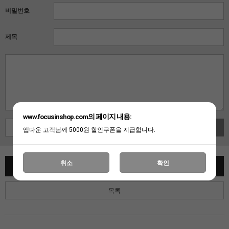
비밀번호
제목
www.focusinshop.com의 페이지 내용:
사진첨부
앱다운 고객님께 5000원 할인쿠폰을 지급합니다.
취소
확인
글쓰기
목록