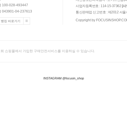
100-028-493447
사업자등록번호 : 114-15-37362
[
043901-04-237613
통신판매업 신고번호 : 제2012 서울
Copyright by FOCUSINSHOP.COM. 
 뱅킹 바로가기
희 쇼핑몰에서 가입한 구매안전서비스를 이용하실 수 있습니다.
INSTAGRAM @focusin_shop