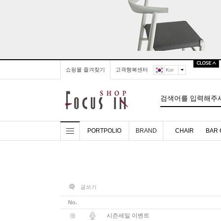
쇼핑몰 즐겨찾기
고객행복센터
Kor
PORTPOLIO
BRAND
CHAIR
BAR 
글쓰기
No.
시즌세일 이벤트