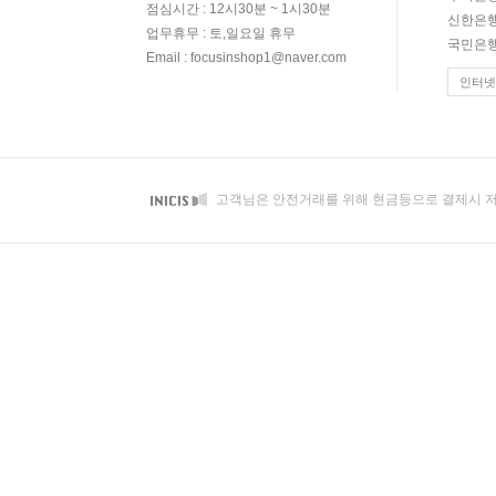
점심시간 : 12시30분 ~ 1시30분
신한은행 
업무휴무 : 토,일요일 휴무
국민은행 
Email : focusinshop1@naver.com
인터넷
고객님은 안전거래를 위해 현금등으로 결제시 저