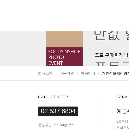
회사소개
이용약관
이용안내
개인정보처리방
CALL CENTER
BANK
02.537.6804
예금
SC은행 3
운영시간 : 9시30분~6시
우리은행 