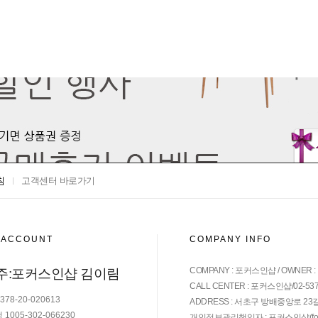
침
고객센터 바로가기
 ACCOUNT
COMPANY INFO
COMPANY : 포커스인샵 / OWNER 
주:포커스인샵 김이림
CALL CENTER : 포커스인샵/02-537-68
78-20-020613
ADDRESS : 서초구 방배중앙로 23길 
1005-302-066230
개인정보관리책임자 : 포커스인샵(
f