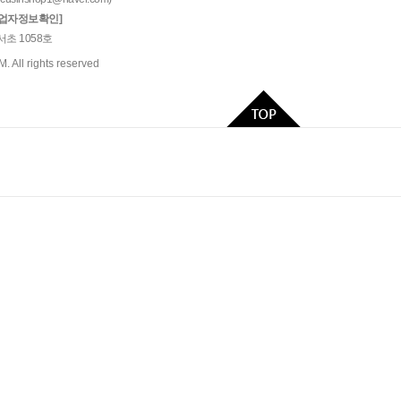
사업자정보확인]
서초 1058호
All rights reserved