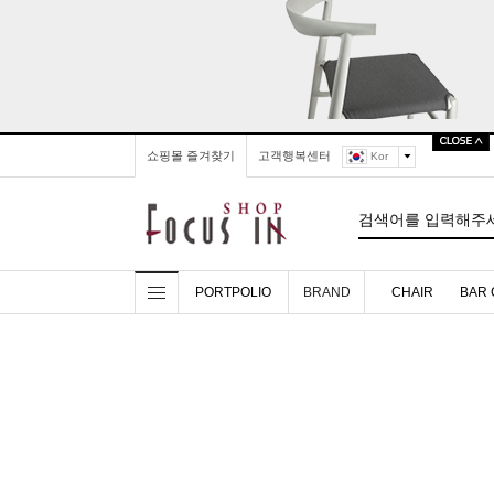
쇼핑몰 즐겨찾기
고객행복센터
Kor
PORTPOLIO
BRAND
CHAIR
BAR 