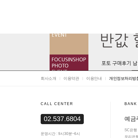
회사소개
이용약관
이용안내
개인정보처리방
CALL CENTER
BANK
02.537.6804
예금
SC은행 3
운영시간 : 9시30분~6시
우리은행 