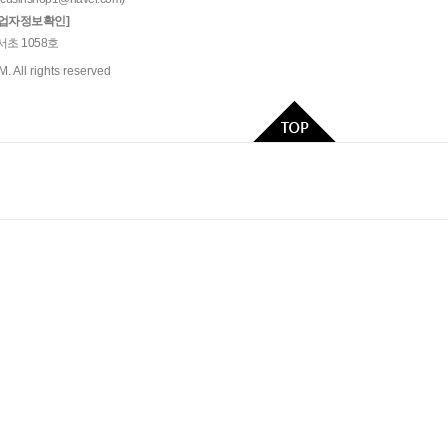
사업자정보확인]
서초 1058호
All rights reserved