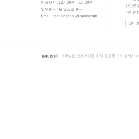
점심시간 : 12시30분 ~ 1시30분
신한은행 
업무휴무 : 토,일요일 휴무
국민은행 
Email : focusinshop1@naver.com
인터넷
고객님은 안전거래를 위해 현금등으로 결제시 저