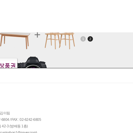
1
2
: 김이림
04 / FAX : 02-6242-6805
42-3 (방배동 1층)
)
ocusinshop1@naver.com