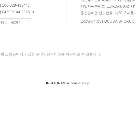
100-028-493447
사업자등록번호 : 114-15-37362
[
043901-04-237613
통신판매업 신고번호 : 제2012 서울
Copyright by FOCUSINSHOP.COM. 
 뱅킹 바로가기
희 쇼핑몰에서 가입한 구매안전서비스를 이용하실 수 있습니다.
INSTAGRAM @focusin_shop