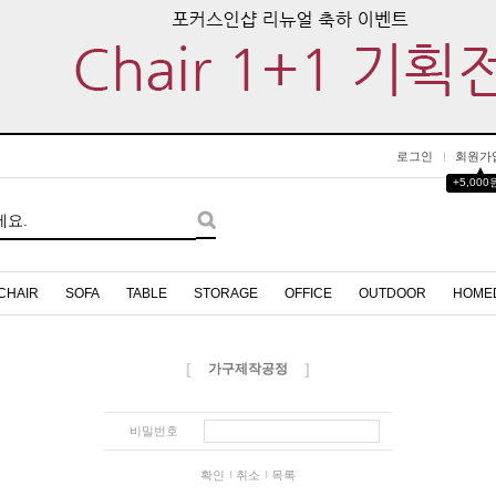
로그인
회원가
▲
+5,000
CHAIR
SOFA
TABLE
STORAGE
OFFICE
OUTDOOR
HOME
[
]
가구제작공정
비밀번호
확인
취소
목록