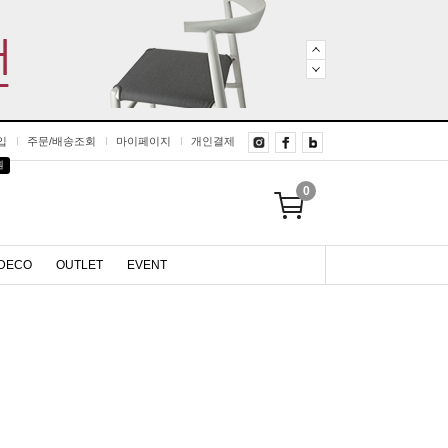
입
주문/배송조회
마이페이지
개인결제
원
0
DECO
OUTLET
EVENT