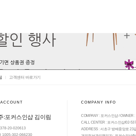
침
고객센터 바로가기
 ACCOUNT
COMPANY INFO
COMPANY : 포커스인샵 / OWNER 
주:포커스인샵 김이림
CALL CENTER : 포커스인샵/02-537-68
78-20-020613
ADDRESS : 서초구 방배중앙로 23길 
1005-302-066230
개인정보관리책임자 : 포커스인샵(
f