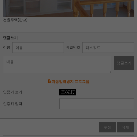
전원주택(판교)
댓글쓰기
이름
비밀번호
댓글쓰기
자동입력방지 프로그램
인증키 보기
인증키 입력
수정
삭제