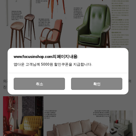
www.focusinshop.com의 페이지 내용:
앱다운 고객님께 5000원 할인쿠폰을 지급합니다.
의자 뒷면에 날개가 달린것 같은 모양이 포인트인 윙본체어와 원목으로만 만들어
취소
확인
진 멋스러운 피쳐 바체어 등이 소개되었습니다~!