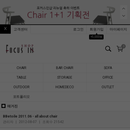
고객센터
로그인
회원가입
마이페이지
▲
+5,000원
0
CHAIR
BAR CHAIR
SOFA
TABLE
STORAGE
OFFICE
OUTDOOR
HOMEDECO
OUTLET
포트폴리오
매거진
BBetoile 2011.06 - all about chair
관리자
|
2012-08-07
|
조회수 21542