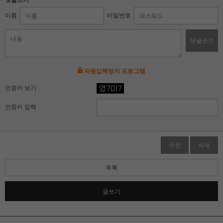
댓글쓰기
이름
비밀번호
댓글쓰기
자동입력방지 프로그램
인증키 보기
인증키 입력
수정
삭제
목록
글쓰기