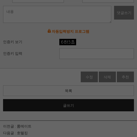
댓글쓰기
자동입력방지 프로그램
인증키 보기
인증키 입력
수정
삭제
추천
목록
글쓰기
이전글 :
룸메이트
다음글 :
호텔킹