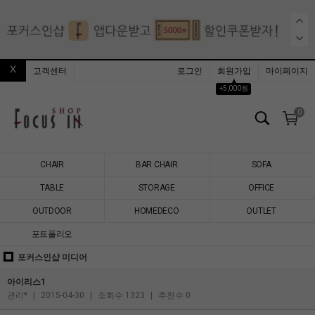
고객센터
로그인
회원가입
마이페이지
▲
+5,000원
0
CHAIR
BAR CHAIR
SOFA
TABLE
STORAGE
OFFICE
OUTDOOR
HOMEDECO
OUTLET
포트폴리오
포커스인샵 미디어
아이리스1
관리*
|
2015-04-30
|
조회수 1323
|
추천수 0