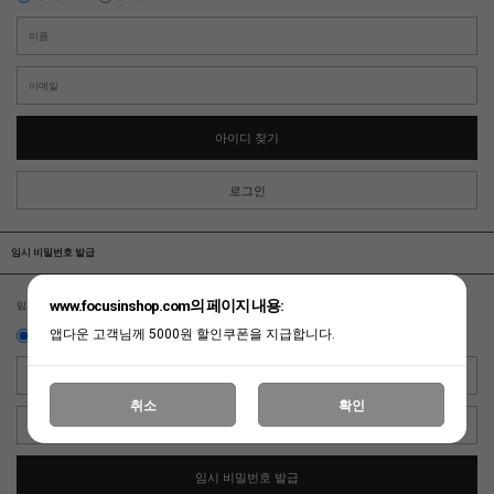
아이디 찾기
로그인
임시 비밀번호 발급
www.focusinshop.com의 페이지 내용:
임시 비밀번호 발급을 위한 방법을 선택 하세요.
앱다운 고객님께 5000원 할인쿠폰을 지급합니다.
이메일
휴대폰
취소
확인
임시 비밀번호 발급