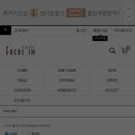
고객센터
로그인
회원가입
마이페이지
▲
+5,000원
0
CHAIR
BAR CHAIR
SOFA
TABLE
STORAGE
OFFICE
OUTDOOR
HOMEDECO
OUTLET
포트폴리오
아이디 찾기
아이디를 찾기 위한 방법을 선택하세요.
이메일
휴대폰