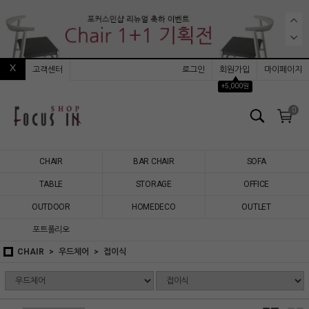
고객센터
로그인
회원가입
마이페이지
▲
+5,000원
0
CHAIR
BAR CHAIR
SOFA
TABLE
STORAGE
OFFICE
OUTDOOR
HOMEDECO
OUTLET
포트폴리오
CHAIR
우드체어
접이식