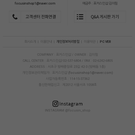
focusinshop1@naver.com
예금주 : 포커스인샵 김이림
회사소개
|
이용안내
|
개인정보처리방침
|
이용약관
|
PC VER
COMPANY : 포커스인샵 / OWNER : 김이림
CALL CENTER : 포커스인샵/02-537-6804 / FAX : 02-6242-6805
ADDRESS : 서초구 방배중앙로 23길 42-3 (방배동 1층)
개인정보관리책임자 : 포커스인샵
(focusinshop1@naver.com)
사업자등록번호 : 114-15-37362
통신판매업신고 : 제2012 서울서초 1058호
INSTAGRAM @focusin_shop