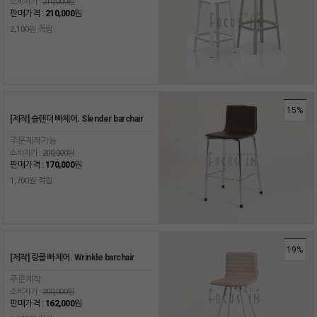
소비자가 :
210,000원
판매가격 :
210,000
원
2,100원 적립
15%
[제작] 슬렌더 빠체어. Slender barchair
주문제작가능
소비자가 :
200,000원
판매가격 :
170,000
원
1,700원 적립
19%
[제작] 링클 빠체어. Wrinkle barchair
주문제작
소비자가 :
200,000원
판매가격 :
162,000
원