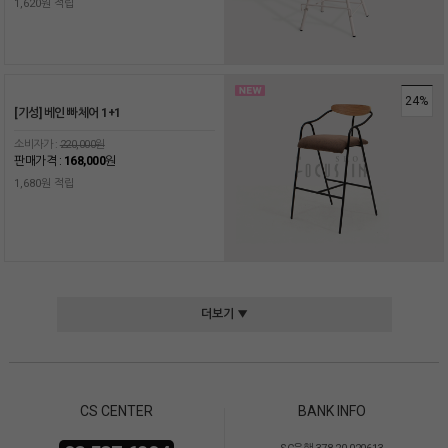
1,620원 적립
24%
[기성] 베인 빠체어 1+1
소비자가 :
220,000원
판매가격 :
168,000
원
1,680원 적립
더보기 ▼
CS CENTER
BANK INFO