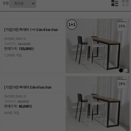
정렬
33%
[기성] 이든 빠체어.1+1 Edenl barchair
SH580,SH610
소비자가 :
180,000원
판매가격 :
120,000
원
1,200원 적립
28%
[기성] 이든 빠체어.Edenl barchair
SH580,SH610
소비자가 :
90,000원
판매가격 :
65,000
원
650원 적립