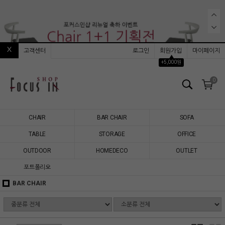
고객센터
로그인
회원가입
마이페이지
▲
+5,000원
0
CHAIR
BAR CHAIR
SOFA
TABLE
STORAGE
OFFICE
OUTDOOR
HOMEDECO
OUTLET
포트폴리오
BAR CHAIR