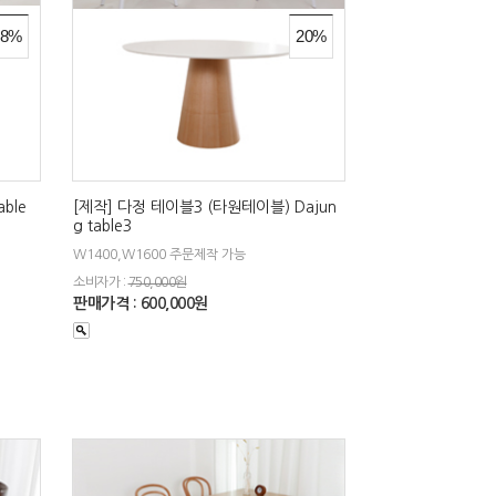
28%
20%
ble
[제작] 다정 테이블3 (타원테이블) Dajun
g table3
W1400,W1600 주문제작 가능
소비자가 :
750,000원
판매가격 : 600,000원