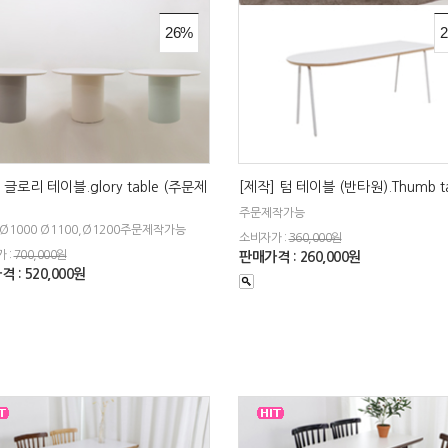
26%
 글로리 테이블.glory table (주문제
[제작] 텀 테이블 (반타원).Thumb ta
주문제작가능
,Ø1000 Ø1100,Ø1200주문제작가능
소비자가 :
360,000원
 :
700,000원
판매가격 : 260,000원
 : 520,000원