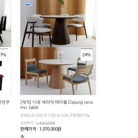
27%
24%
 천연무
[제작] 다정 세라믹 테이블.Dajung cera
mic table
Ø900,Ø1000 Ø1100,Ø1200,주문제작가능
소비자가 :
1,400,000원
판매가격 : 1,070,000원