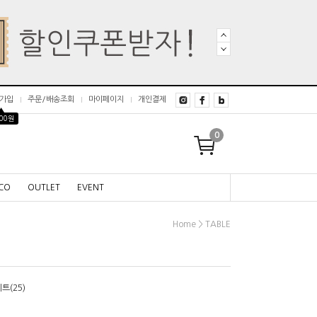
가입
주문/배송조회
마이페이지
개인결제
▲
000원
0
CO
OUTLET
EVENT
>
Home
TABLE
트(25)