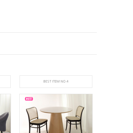
BEST ITEM NO.4