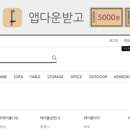
로그인
회원
+5,
HAIR
SOFA
TABLE
STORAGE
OFFICE
OUTDOOR
HOMEDE
조테이블(16)
테이블상판(1)
테이블다리
세
재(4)
목재(1)
목재