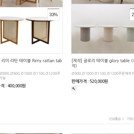
33%
 리미 라탄 테이블.Rimy rattan tab
[제작] 글로리 테이블.glory table
작)
Ø800,Ø900,Ø1000 Ø1100,Ø1200주
Ø900,Ø1000 Ø1100,Ø1200주문제작
가능
판매가격 : 520,000원
 : 400,000원
I
신상품순
기성