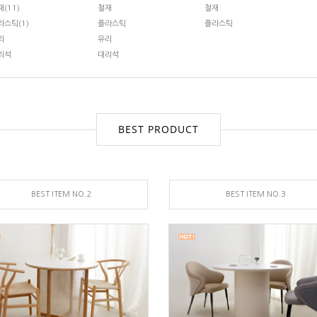
재(11)
철재
철재
라스틱(1)
플라스틱
플라스틱
리
유리
리석
대리석
BEST PRODUCT
BEST ITEM NO.2
BEST ITEM NO.3