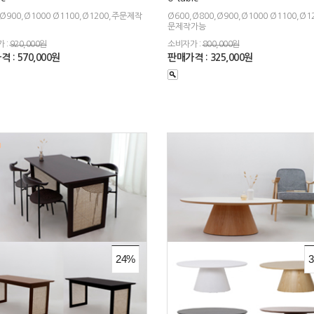
,Ø900,Ø1000 Ø1100,Ø1200,주문제작
Ø600,Ø800,Ø900,Ø1000 Ø1100,Ø1
문제작가능
 :
920,000원
소비자가 :
800,000원
 : 570,000원
판매가격 : 325,000원
24%