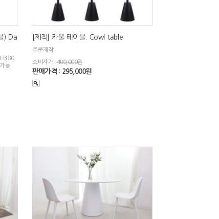
) Da
[제작] 카울 테이블. Cowl table
주문제작
H380,
소비자가 :
400,000원
 가능
판매가격 : 295,000원