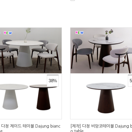
38%
 다정 제이드 테이블.Dajung bianc
[제작] 다정 비앙코테이블.Dajung b
le
o table