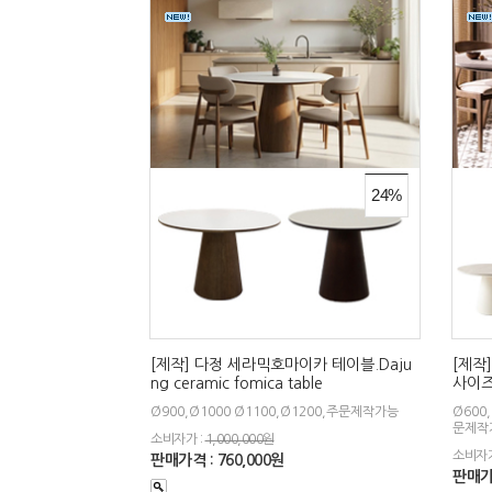
24%
[제작] 다정 세라믹호마이카 테이블.Daju
[제작
ng ceramic fomica table
사이즈)
Ø900,Ø1000 Ø1100,Ø1200,주문제작가능
Ø600,
문제작
소비자가 :
1,000,000원
소비자가
판매가격 : 760,000원
판매가격