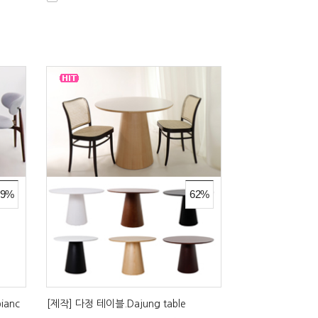
59%
62%
ianc
[제작] 다정 테이블.Dajung table