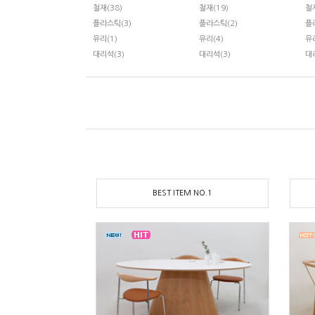
철재(38)
철재(19)
철
플라스틱(3)
플라스틱(2)
플
유리(1)
유리(4)
유
대리석(3)
대리석(3)
대
BEST ITEM NO.1