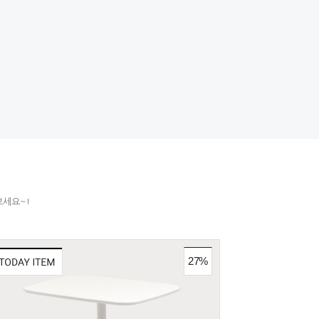
보세요~!
27%