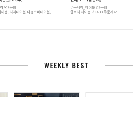
선셋1(제주)
현대요트 (을왕리)
작/CS문의
주문제작_테이블 CS문의
테이블 ,리미테이블.다정소파테이블,
글로리 테이블 Ø1400 주문제작
WEEKLY BEST
판매가격 : 0원
판매가격 : 0원