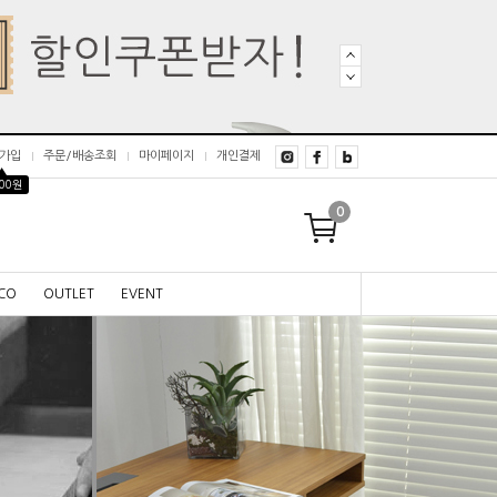
가입
주문/배송조회
마이페이지
개인결제
▲
000원
0
CO
OUTLET
EVENT