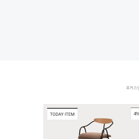
포커스인
4