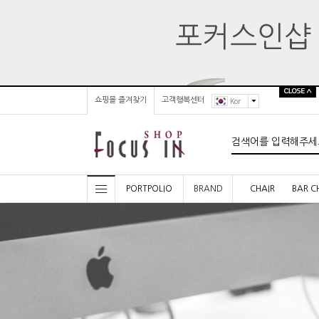
쇼핑몰 즐겨찾기
고객행복센터
Kor
PORTPOLIO
BRAND
CHAIR
BAR C