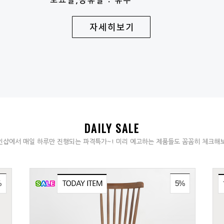
DAILY SALE
샵에서 매일 하루만 진행되는 파격특가~! 미리 예고하는 제품들도 꼼꼼히 체크해
%
5%