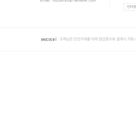
Email : focusinshop1@naver.com
인터넷
고객님은 안전거래를 위해 현금등으로 결제시 저희 