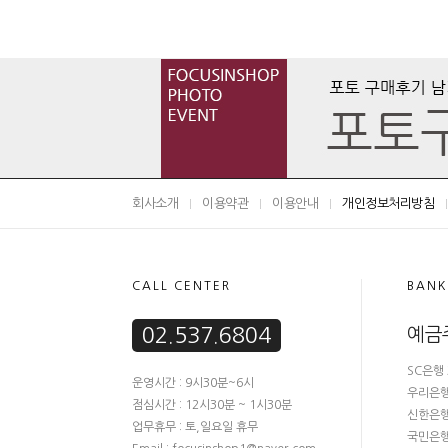
회사소개
이용약관
이용안내
개인정보처리방침
CALL CENTER
BANK
02.537.6804
예금
SC은행 
운영시간 : 9시30분~6시
우리은행 
점심시간 : 12시30분 ~ 1시30분
신한은행 
업무휴무 : 토,일요일 휴무
국민은행 