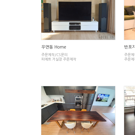
우면동 Home
반포자
주문제작/CS문의
주문제
피에트 거실장 주문제작
주문제