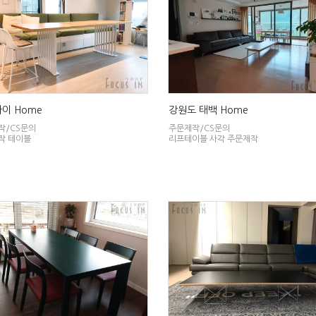
이 Home
강원도 태백 Home
작/CS문의
주문제작/CS문의
작 테이블
리프테이블 사각 주문제작