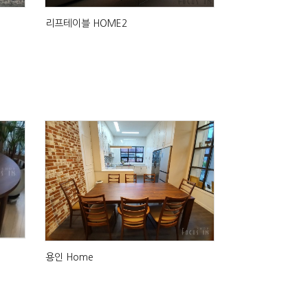
리프테이블 HOME2
용인 Home