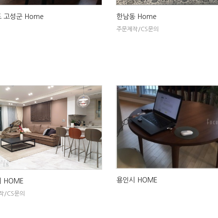
 고성군 Home
한남동 Home
주문제작/CS문의
용인시 HOME
 HOME
작/CS문의