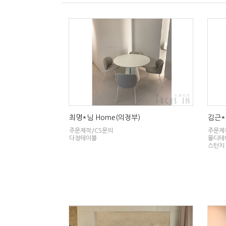
최명*님 Home(의정부)
김근*
주문제작/CS문의
주문제
다정테이블
몰디테
스턴치