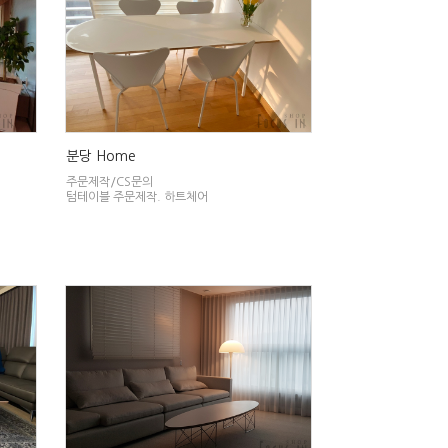
분당 Home
주문제작/CS문의
텀테이블 주문제작. 하트체어