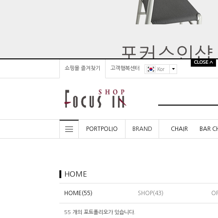
쇼핑몰 즐겨찾기
고객행복센터
Kor
PORTPOLIO
BRAND
CHAIR
BAR C
HOME
HOME(55)
SHOP(43)
OF
55
개의 포트폴리오가 있습니다.