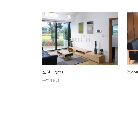
포천 Home
평창동
무브거실장