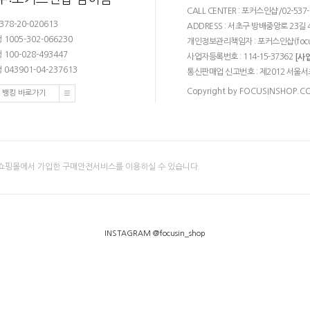
CALL CENTER : 포커스인샵/02-537-68
378-20-020613
ADDRESS : 서초구 방배중앙로 23길 4
1005-302-066230
개인정보관리책임자 : 포커스인샵(
foc
100-028-493447
사업자등록번호 : 114-15-37362
[사
043901-04-237613
통신판매업 신고번호 : 제2012 서울서
Copyright by FOCUSINSHOP.COM.
 뱅킹 바로가기
쇼핑몰에서 가입한 구매안전서비스를 이용하실 수 있습니다.
INSTAGRAM @focusin_shop