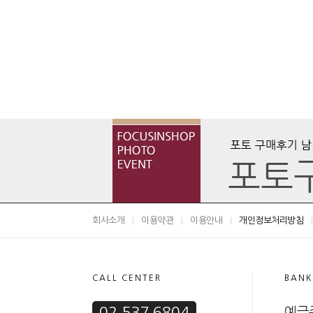
회사소개
이용약관
이용안내
개인정보처리방침
CALL CENTER
BANK
02.537.6804
예금