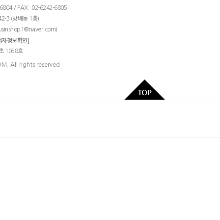
04 / FAX : 02-6242-6805
2-3 (방배동 1층)
)
usinshop1@naver.com
업자정보확인]
초 1058호
 All rights reserved