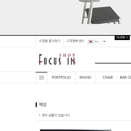
쇼핑몰 즐겨찾기
고객행복센터
Kor
PORTPOLIO
BRAND
CHAIR
BAR C
책상
1
개의 상품이 있습니다.