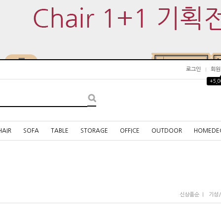
로그인
회원
+5,
HAIR
SOFA
TABLE
STORAGE
OFFICE
OUTDOOR
HOMEDE
I
신상품순
기성