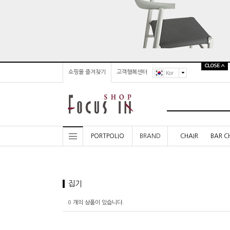
쇼핑몰 즐겨찾기
고객행복센터
Kor
PORTPOLIO
BRAND
CHAIR
BAR C
집기
0
개의 상품이 있습니다.