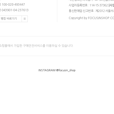
100-028-493447
사업자등록번호 : 114-15-37362
[사
043901-04-237613
통신판매업 신고번호 : 제2012 서울서
Copyright by FOCUSINSHOP.COM.
 뱅킹 바로가기
쇼핑몰에서 가입한 구매안전서비스를 이용하실 수 있습니다.
INSTAGRAM @focusin_shop