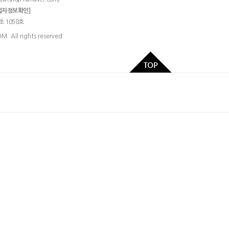
업자정보확인]
초 1058호
 All rights reserved