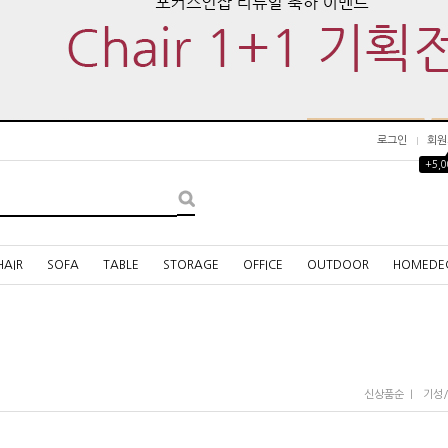
로그인
회원
+5,
HAIR
SOFA
TABLE
STORAGE
OFFICE
OUTDOOR
HOMEDE
I
신상품순
기성