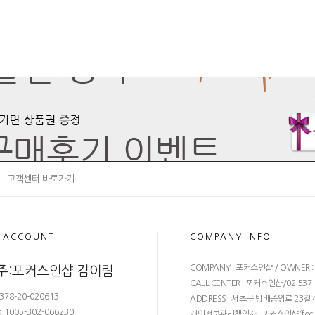
고객센터 바로가기
 ACCOUNT
COMPANY INFO
COMPANY : 포커스인샵 / OWNER 
주:포커스인샵 김이림
CALL CENTER : 포커스인샵/02-537-68
378-20-020613
ADDRESS : 서초구 방배중앙로 23길 4
1005-302-066230
개인정보관리책임자 : 포커스인샵(
foc