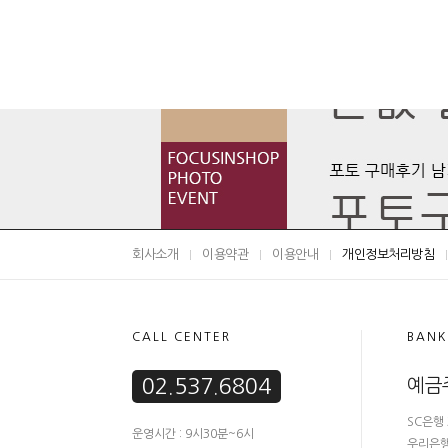
회사소개
이용약관
이용안내
개인정보처리방침
CALL CENTER
BANK
02.537.6804
예금
SC은행 
운영시간 : 9시30분~6시
우리은행 