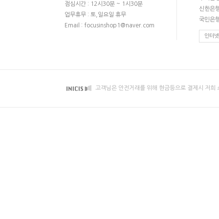
점심시간 : 12시30분 ~ 1시30분
신한은행 
업무휴무 : 토,일요일 휴무
국민은행 
Email : focusinshop1@naver.com
인터넷
고객님은 안전거래를 위해 현금등으로 결제시 저희 