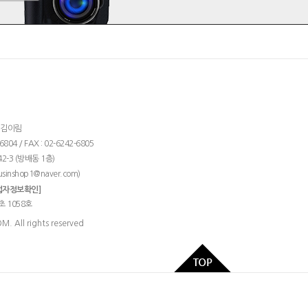
: 김이림
04 / FAX : 02-6242-6805
2-3 (방배동 1층)
)
usinshop1@naver.com
업자정보확인]
초 1058호
 All rights reserved