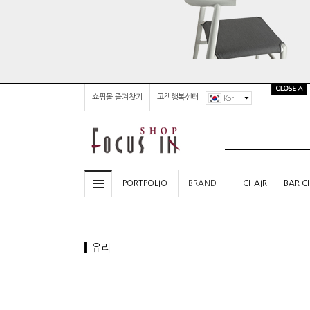
쇼핑몰 즐겨찾기
고객행복센터
Kor
PORTPOLIO
BRAND
CHAIR
BAR C
유리