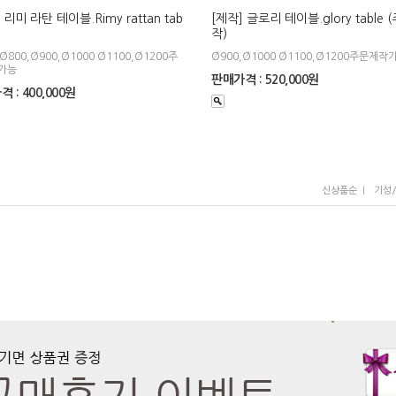
 리미 라탄 테이블.Rimy rattan tab
[제작] 글로리 테이블.glory table
작)
Ø800,Ø900,Ø1000 Ø1100,Ø1200주
Ø900,Ø1000 Ø1100,Ø1200주문제작
가능
판매가격 : 520,000원
 : 400,000원
I
신상품순
기성