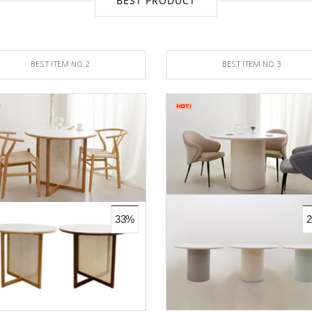
BEST PRODUCT
BEST ITEM NO.2
BEST ITEM NO.3
33%