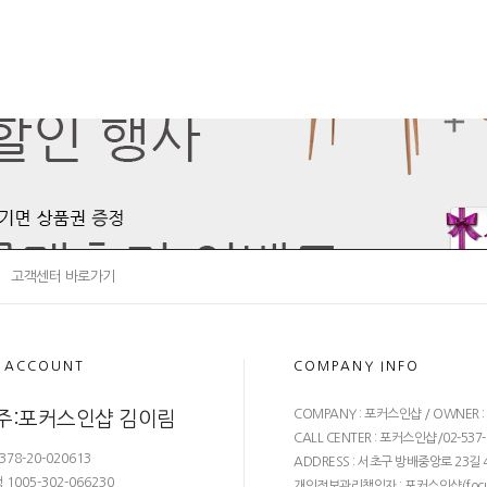
고객센터 바로가기
 ACCOUNT
COMPANY INFO
COMPANY : 포커스인샵 / OWNER 
주:포커스인샵 김이림
CALL CENTER : 포커스인샵/02-537-68
378-20-020613
ADDRESS : 서초구 방배중앙로 23길 4
1005-302-066230
개인정보관리책임자 : 포커스인샵(
foc