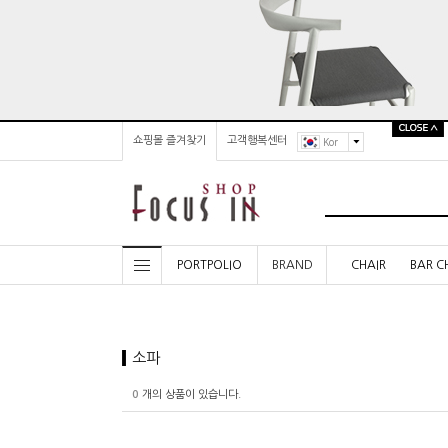
쇼핑몰 즐겨찾기
고객행복센터
Kor
PORTPOLIO
BRAND
CHAIR
BAR C
소파
0
개의 상품이 있습니다.