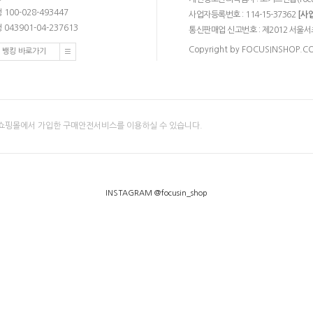
100-028-493447
사업자등록번호 : 114-15-37362
[사
043901-04-237613
통신판매업 신고번호 : 제2012 서울서
Copyright by FOCUSINSHOP.COM.
 뱅킹 바로가기
쇼핑몰에서 가입한 구매안전서비스를 이용하실 수 있습니다.
INSTAGRAM @focusin_shop