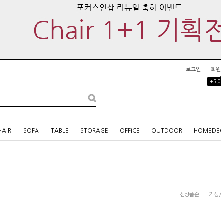
로그인
회원
+5,
HAIR
SOFA
TABLE
STORAGE
OFFICE
OUTDOOR
HOMEDE
I
신상품순
기성