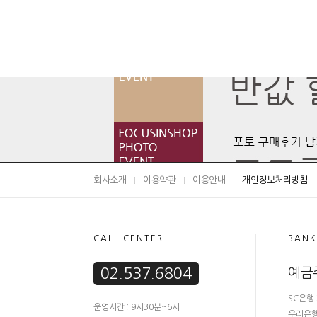
회사소개
이용약관
이용안내
개인정보처리방침
CALL CENTER
BANK
02.537.6804
예금
SC은행 
운영시간 : 9시30분~6시
우리은행 