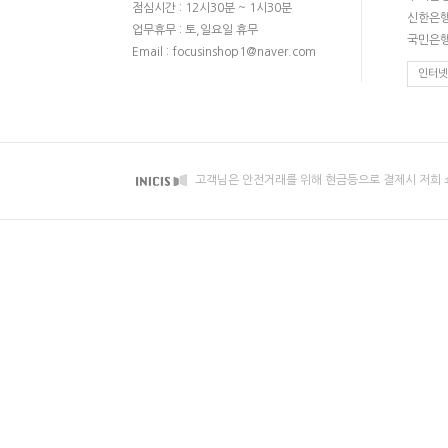
점심시간 : 12시30분 ~ 1시30분
신한은행 
업무휴무 : 토,일요일 휴무
국민은행 
Email : focusinshop1@naver.com
인터넷
고객님은 안전거래를 위해 현금등으로 결제시 저희 