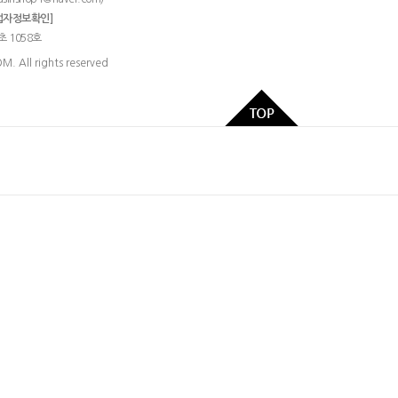
업자정보확인]
초 1058호
 All rights reserved