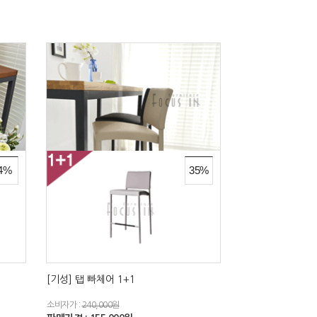
4%
35%
[기성] 탭 빠체어 1+1
소비자가 :
240,000원