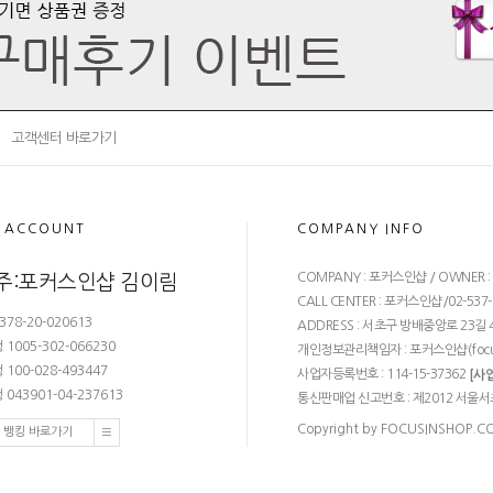
고객센터 바로가기
 ACCOUNT
COMPANY INFO
COMPANY : 포커스인샵 / OWNER 
주:포커스인샵 김이림
CALL CENTER : 포커스인샵/02-537-68
378-20-020613
ADDRESS : 서초구 방배중앙로 23길 4
1005-302-066230
개인정보관리책임자 : 포커스인샵(
foc
100-028-493447
사업자등록번호 : 114-15-37362
[사
043901-04-237613
통신판매업 신고번호 : 제2012 서울서
Copyright by FOCUSINSHOP.COM.
 뱅킹 바로가기