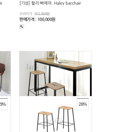
ir
[기성] 할리 빠체어. Haley barchair
소비자가 :
152,000원
판매가격 : 100,000원
29%
28%