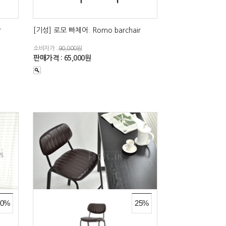
r
[기성] 로모 빠체어. Romo barchair
소비자가 :
90,000원
판매가격 : 65,000원
30%
25%