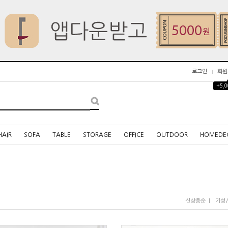
로그인
회원
+5,
HAIR
SOFA
TABLE
STORAGE
OFFICE
OUTDOOR
HOMEDE
I
신상품순
기성