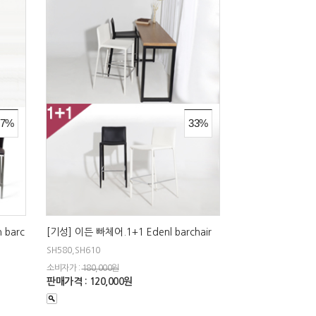
27%
33%
 barc
[기성] 이든 빠체어.1+1 Edenl barchair
SH580,SH610
소비자가 :
180,000원
판매가격 : 120,000원