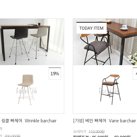
19%
 링클 빠체어. Wrinkle barchair
[기성] 베인 빠체어. Vane barchair
작
소비자가 :
110,000원
 :
200,000원