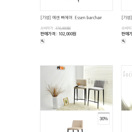
[기성] 에센 빠체어. Essen barchair
[기성
소비자가 :
170,000원
소비자가
판매가격 : 102,000원
판매가격
30%