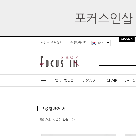
쇼핑몰 즐겨찾기
고객행복센터
Kor
PORTPOLIO
BRAND
CHAIR
BAR C
고정형빠체어
50
개의 상품이 있습니다.