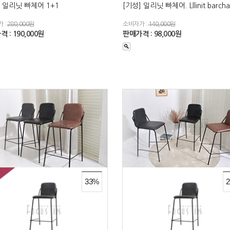
] 일리닛 빠체어 1+1
[기성] 일리닛 빠체어. Lllinit barcha
 :
280,000원
소비자가 :
140,000원
 : 190,000원
판매가격 : 98,000원
33%