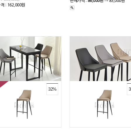
판매가격 :
86,000원
→ 83,000원
 : 162,000원
32%