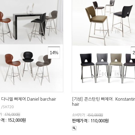
14%
 다니엘 빠체어.Daniel barchair
[기성] 콘스탄틴 빠체어. Konstantin
hair
 /SH720
 :
176,000원
소비자가 :
150,000원
 : 152,000원
판매가격 : 110,000원