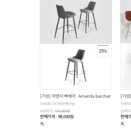
25%
[기성] 어맨더 빠체어. Amanda barchair
[기성]
SH600,SH700선택가능
SH650
소비자가 :
130,000원
소비자가
판매가격 : 98,000원
판매가격