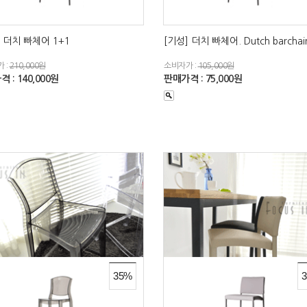
] 더치 빠체어 1+1
[기성] 더치 빠체어. Dutch barchai
 :
210,000원
소비자가 :
105,000원
 : 140,000원
판매가격 : 75,000원
35%