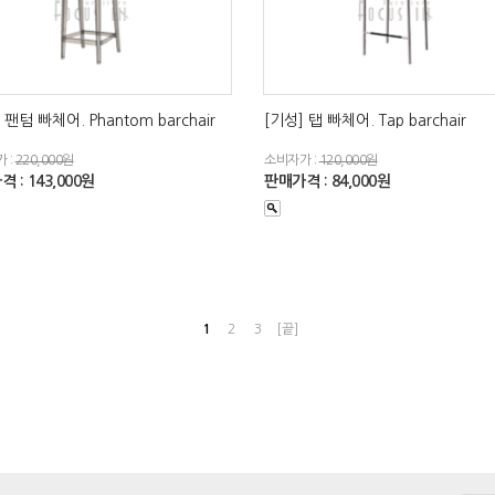
 팬텀 빠체어. Phantom barchair
[기성] 탭 빠체어. Tap barchair
 :
220,000원
소비자가 :
120,000원
 : 143,000원
판매가격 : 84,000원
1
2
3
[끝]