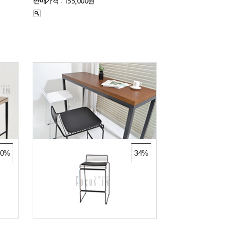
판매가격 : 155,000원
30%
34%