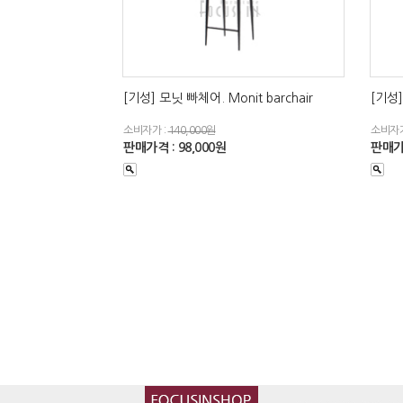
[기성] 모닛 빠체어. Monit barchair
[기성]
소비자가 :
140,000원
소비자가
판매가격 : 98,000원
판매가격