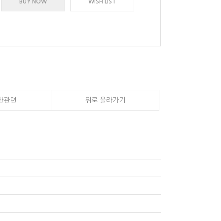
BUY NOW
WISH LIST
환관련
위로 올라가기