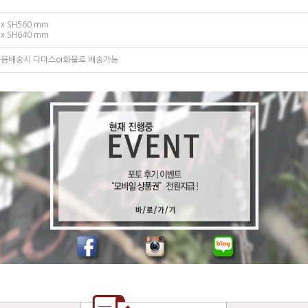
 x SH560 mm
 x SH640 mm
음배송시 다마스or화물로 배송가능