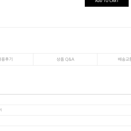
ADD TO CART
사용후기
상품 Q&A
배송교
이