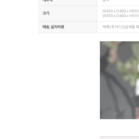
제조국
중국
W430 x D460 x H830
크기
W430 x D460 x H910
배송,설치비용
택배/포커스인샵제품 묶