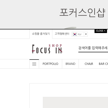
쇼핑몰 즐겨찾기
고객행복센터
Kor
PORTPOLIO
BRAND
CHAIR
BAR C