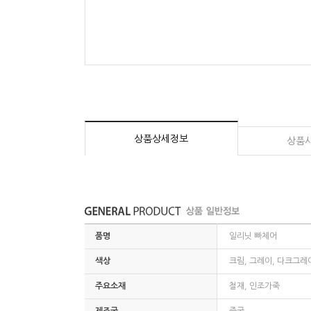
상품상세정보
상품
품명
일리닛 빠체어
색상
크림, 그레이, 다크그레
주요소재
철재, 인조가죽