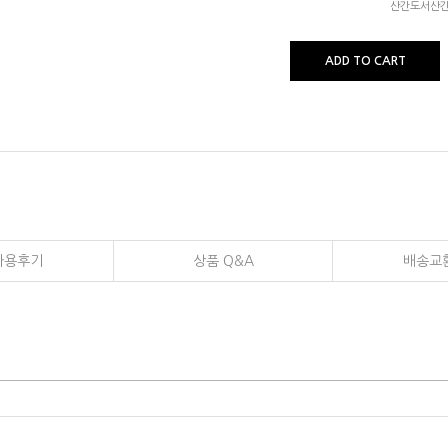
산간도서산간
ADD TO CART
사용후기
상품 Q&A
배송교