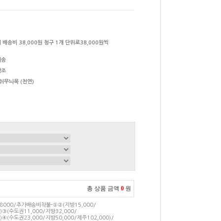
 배송비 38,000원 청구 1개 단위로38,000원씩
배송
참조
쉬무늬목 (천연)
총 상품 금액
0
원
000/추가배송비착불-①②(지방15,000/
)③(수도권11,000/지방32,000/
)④(수도권23,000/지방50,000/제주102,000)/