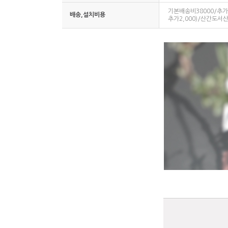
기본배송비38000/추가배
배송,설치비용
추가2,000)/산간도서