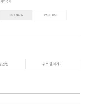
지역 추가
BUY NOW
WISH LIST
환관련
위로 올라가기