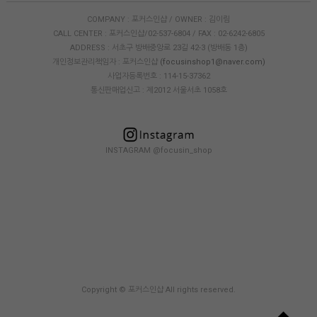
COMPANY : 포커스인샵 / OWNER : 김이림
CALL CENTER : 포커스인샵/02-537-6804 / FAX : 02-6242-6805
ADDRESS : 서초구 방배중앙로 23길 42-3 (방배동 1층)
개인정보관리책임자 : 포커스인샵
(focusinshop1@naver.com)
사업자등록번호 : 114-15-37362
통신판매업신고 : 제2012 서울서초 1058호
INSTAGRAM @focusin_shop
Copyright © 포커스인샵 All rights reserved.