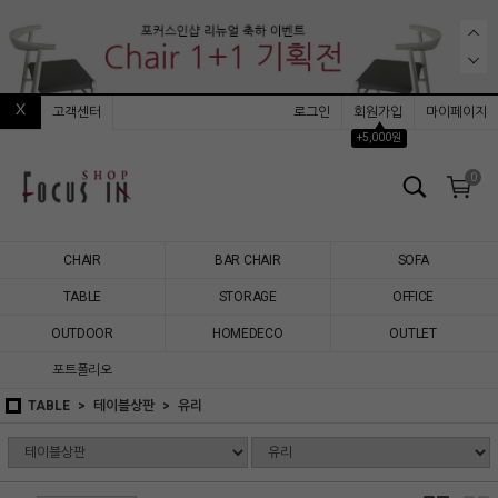
고객센터
로그인
회원가입
마이페이지
▲
+5,000원
0
CHAIR
BAR CHAIR
SOFA
TABLE
STORAGE
OFFICE
OUTDOOR
HOMEDECO
OUTLET
포트폴리오
TABLE
테이블상판
유리