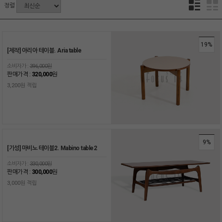
정렬
19%
[제작] 아리아 테이블. Aria table
소비자가 :
396,000원
판매가격 :
320,000
원
3,200원 적립
9%
[기성] 마비노 테이블2. Mabino table2
소비자가 :
330,000원
판매가격 :
300,000
원
3,000원 적립