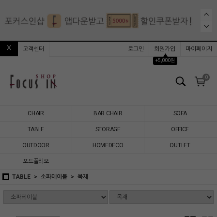
고객센터
로그인
회원가입
마이페이지
▲
+5,000원
0
CHAIR
BAR CHAIR
SOFA
TABLE
STORAGE
OFFICE
OUTDOOR
HOMEDECO
OUTLET
포트폴리오
TABLE
소파테이블
목재