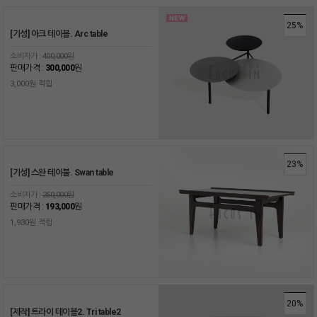
25%
[기성] 아크 테이블. Arc table
소비자가 :
400,000원
판매가격 :
300,000
원
3,000원 적립
23%
[기성] 스완 테이블. Swan table
소비자가 :
250,000원
판매가격 :
193,000
원
1,930원 적립
20%
[제작] 트라이 테이블2. Tri table2