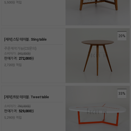
5,500원 적립
20%
[제작] 스팅 테이블. Sting table
주문제작가능(CS문의)
소비자가 :
340,000원
판매가격 :
272,000
원
2,720원 적립
33%
[제작] 트윗 테이블. Tweet table
소비자가 :
790,000원
판매가격 :
529,000
원
5,290원 적립