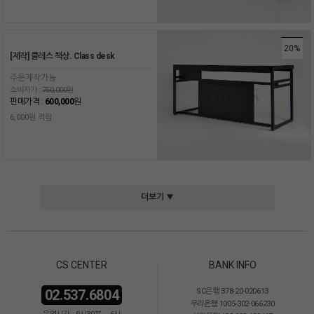
20%
[제작] 클레스 책상. Class desk
주문제작가능
소비자가 :
750,000원
판매가격 :
600,000
원
6,000원 적립
더보기 ▼
CS CENTER
BANK INFO
02.537.6804
SC은행 378-20-020613
우리은행 1005-302-066230