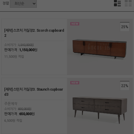
정렬
25%
[제작] 스코치 거실장2. Scorch cupboard
2
소비자가 :
1,540,000원
판매가격 :
1,150,000
원
11,500원 적립
22%
[제작] 스턴치 거실장3. Staunch cupboar
d3
주문제작
소비자가 :
830,000원
판매가격 :
650,000
원
6,500원 적립