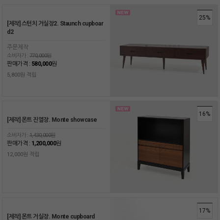
25%
[제작] 스턴치 거실장2. Staunch cupboar
d2
주문제작
소비자가 :
770,000원
판매가격 :
580,000
원
5,800원 적립
16%
[제작] 몬트 진열장. Monte showcase
소비자가 :
1,430,000원
판매가격 :
1,200,000
원
12,000원 적립
17%
[제작] 몬트 거실장. Monte cupboard