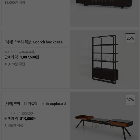
13,000원 적립
25%
[제작] 스코치 책장. Scorch bookcase
소비자가 :
1,450,000원
판매가격 :
1,087,500
원
10,870원 적립
37%
[제작] 인피니티 거실장. Infiniti cupboard
소비자가 :
1,300,000원
판매가격 :
819,000
원
8,190원 적립